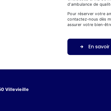
d'ambulance de qualit
Pour réserver votre am
contactez-nous dès ma
assurer votre bien-êt
En savoir
0 Villevieille