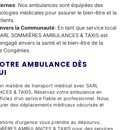
dernes
: Nos ambulances sont équipées des
ologies médicales pour assurer le bien-être et la
tients.
nvers la Communauté
: En tant que service local
 SARL SOMMIÈRES AMBULANCES & TAXIS est
ngagé envers la santé et le bien-être de la
 Congénies.
VOTRE AMBULANCE DÈS
UI
 en matière de transport médical avec SARL
S & TAXIS. Réservez votre ambulance en
ficiez d'un service fiable et professionnel. Nous
urer des déplacements médicaux sécurisés et
tuations d'urgence vous prendre au dépourvu.
MIÈRES AMBULANCES & TAXIS pour des services