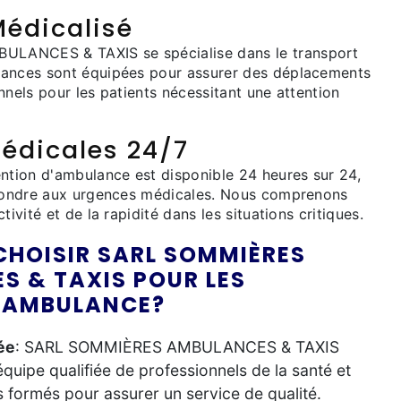
Médicalisé
LANCES & TAXIS se spécialise dans le transport
lances sont équipées pour assurer des déplacements
nnels pour les patients nécessitant une attention
édicales 24/7
ention d'ambulance est disponible 24 heures sur 24,
épondre aux urgences médicales. Nous comprenons
tivité et de la rapidité dans les situations critiques.
CHOISIR SARL SOMMIÈRES
S & TAXIS POUR LES
D'AMBULANCE?
ée
: SARL SOMMIÈRES AMBULANCES & TAXIS
quipe qualifiée de professionnels de la santé et
 formés pour assurer un service de qualité.