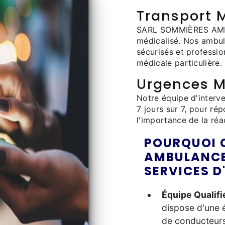
Transport 
SARL SOMMIÈRES AMBU
médicalisé. Nos ambu
sécurisés et professio
médicale particulière.
Urgences M
Notre équipe d'interv
7 jours sur 7, pour r
l'importance de la réac
POURQUOI 
AMBULANCE
SERVICES 
Équipe Qualifi
dispose d'une é
de conducteurs