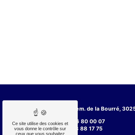
8 Chem. de la Bourré, 3025
04 66 80 00 07
Ce site utilise des cookies et
06 78 88 17 75
vous donne le contrôle sur
ceux que vous souhaitez