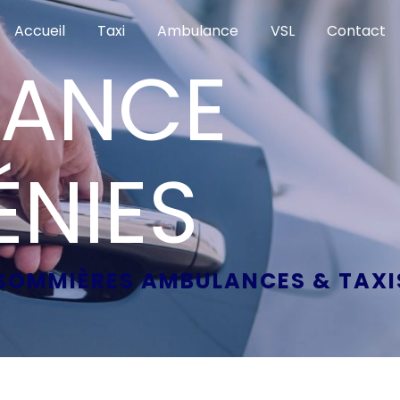
Accueil
Taxi
Ambulance
VSL
Contact
LANCE
NIES
SOMMIÈRES AMBULANCES & TAXI