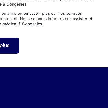
é à Congénies.
bulance ou en savoir plus sur nos services,
intenant. Nous sommes là pour vous assister et
re médical à Congénies.
 plus