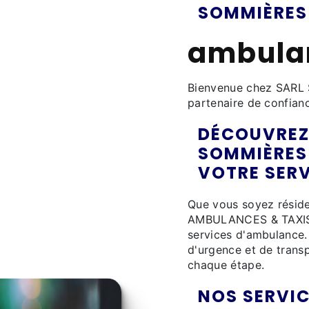
SOMMIÈRES
ambula
Bienvenue chez SAR
partenaire de confian
DÉCOUVREZ
SOMMIÈRES
VOTRE SER
Que vous soyez résid
AMBULANCES & TAXIS e
services d'ambulance.
d'urgence et de transp
chaque étape.
NOS SERVI