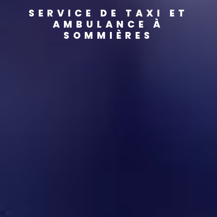
SERVICE DE TAXI ET
AMBULANCE À
SOMMIÈRES