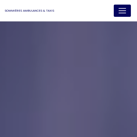
Panneau de gestion des cookies
SOMMIÈRES AMBULANCES & TAXIS