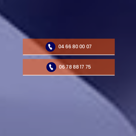
04 66 80 00 07
06 78 88 17 75